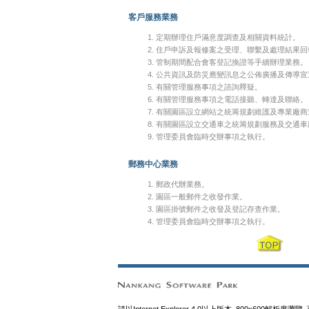
客戶服務業務
定期辦理住戶滿意度調查及相關資料統計。
住戶申訴及報修案之受理、聯繫及處理結果回
管制期間配合會客登記換證等手續辦理業務。
公共資訊及防災應變訊息之公佈廣播及傳導宣
有關管理服務事項之諮詢釋疑。
有關管理服務事項之電話接聽、轉達及聯絡。
有關園區設立網站之統籌規劃維護及專業廠商
有關園區設立交通車之統籌規劃服務及交通車
管理委員會臨時交辦事項之執行。
郵務中心業務
郵政代辦業務。
園區一般郵件之收發作業。
園區掛號郵件之收發及登記存查作業。
管理委員會臨時交辦事項之執行。