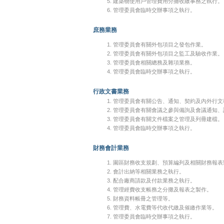
建築物使用戶管理費用分攤收繳事務之執行。
管理委員會臨時交辦事項之執行。
庶務業務
管理委員會有關外包項目之發包作業。
管理委員會有關外包項目之監工及驗收作業。
管理委員會相關總務及雜項業務。
管理委員會臨時交辦事項之執行。
行政文書業務
管理委員會有關公告、通知、契約及內外行文
管理委員會有關會議之參與備詢及會議通知、
管理委員會有關文件檔案之管理及列冊建檔。
管理委員會臨時交辦事項之執行。
財務會計業務
園區財務收支規劃、預算編列及相關財務報表
會計出納等相關業務之執行。
配合廠商請款及付款業務之執行。
管理經費收支帳務之分攤及報表之製作。
財務資料帳冊之管理等。
管理費、水電費等代收代繳及催繳作業等。
管理委員會臨時交辦事項之執行。