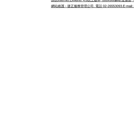
請以Internet Explorer 4.0以上版本, 800x600解析
網站維護 - 捷正服務管理公司. 電話 02-26553093.E-mail: