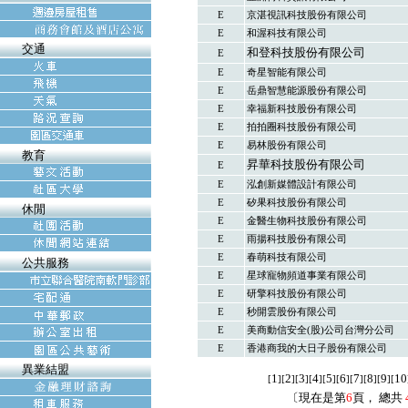
E
京湛視訊科技股份有限公司
E
和渥科技有限公司
交通
和登科技股份有限公司
E
E
奇星智能有限公司
E
岳鼎智慧能源股份有限公司
E
幸福新科技股份有限公司
E
拍拍圈科技股份有限公司
E
易林股份有限公司
教育
昇華科技股份有限公司
E
E
泓創新媒體設計有限公司
E
矽果科技股份有限公司
休閒
E
金醫生物科技股份有限公司
E
雨揚科技股份有限公司
E
春萌科技有限公司
公共服務
E
星球寵物頻道事業有限公司
E
研擎科技股份有限公司
E
秒開雲股份有限公司
E
美商動信安全(股)公司台灣分公司
E
香港商我的大日子股份有限公司
異業結盟
1
2
3
4
5
6
7
8
9
10
[
][
][
][
][
][
][
][
][
][
〔現在是第
6
頁， 總共